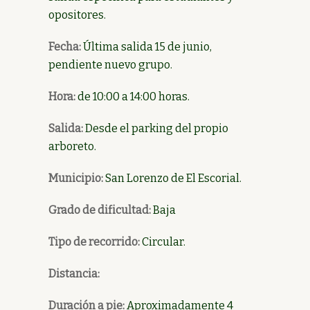
opositores.
Fecha:
Última salida 15 de junio,
pendiente nuevo grupo.
Hora:
de 10:00 a 14:00 horas.
Salida:
Desde el parking del propio
arboreto.
Municipio:
San Lorenzo de El Escorial.
Grado de dificultad:
Baja
Tipo de recorrido:
Circular.
Distancia:
Duración a pie:
Aproximadamente 4