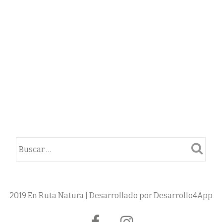
2019 En Ruta Natura | Desarrollado por Desarrollo4App
Menú
fa-
fa-