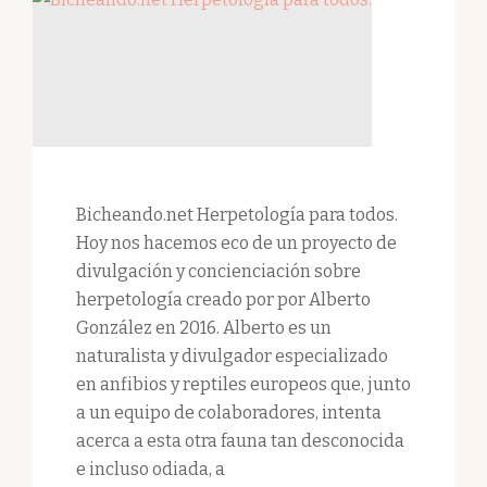
Bicheando.net Herpetología para todos.
Hoy nos hacemos eco de un proyecto de
divulgación y concienciación sobre
herpetología creado por por Alberto
González en 2016. Alberto es un
naturalista y divulgador especializado
en anfibios y reptiles europeos que, junto
a un equipo de colaboradores, intenta
acerca a esta otra fauna tan desconocida
e incluso odiada, a